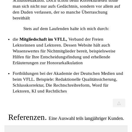
Schlussredaktion. Doch schon beim Korrekturlesen sollte
man sich nicht nur aufs Gedächtnis, sondern vor allem auf
den Duden verlassen, der so manche Überraschung
bereithält
Stets auf dem Laufenden halte ich mich durch:
die
Mitgliedschaft im VFLL,
Verband der Freien
Lektorinnen und Lektoren.
Dessen Website hält auch
Wissenswertes für Nichtmitglieder bereit, beispielsweise
Hilfen für Ihre Entscheidungsfindung
und erhellende
Erläuterungen zur
Honorarkalkulation
Fortbildungen bei der
Akademie der Deutschen Medien
und
beim VFLL. Beispiele: Redaktionelle Qualitätssicherung,
Schlusskorrektur, Die Rechtschreibreform, Word für
Lektoren, KI und Rechtliches
△
Referenzen.
Eine Auswahl teils langjähriger Kunden.