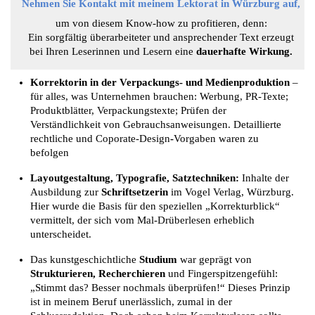
Nehmen Sie Kontakt mit meinem Lektorat in Würzburg auf,
um von diesem Know-how zu profitieren, denn:
Ein sorgfältig überarbeiteter und ansprechender Text erzeugt
bei Ihren Leserinnen und Lesern eine
dauerhafte Wirkung.
Korrektorin in der
Verpackungs- und Medienproduktion
–
für alles, was Unternehmen brauchen: Werbung, PR-Texte;
Produktblätter, Verpackungstexte; Prüfen der
Verständlichkeit von Gebrauchsanweisungen. Detaillierte
rechtliche und Coporate-Design
-
Vorgaben waren zu
befolgen
Layoutgestaltung, Typografie, Satztechniken:
Inhalte der
Ausbildung zur
Schriftsetzerin
im
Vogel Verlag
, Würzburg.
Hier wurde die Basis für den speziellen „Korrekturblick“
vermittelt, der sich vom Mal-Drüberlesen erheblich
unterscheidet.
Das kunstgeschichtliche
Studium
war geprägt von
Strukturieren, Recherchieren
und Fingerspitzengefühl:
„Stimmt das? Besser nochmals überprüfen!“ Dieses Prinzip
ist in meinem Beruf unerlässlich, zumal in der