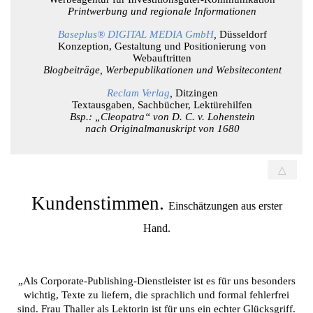
Printwerbung und regionale Informationen
Baseplus® DIGITAL MEDIA GmbH
,
Düsseldorf
Konzeption, Gestaltung und Positionierung von
Webauftritten
Blogbeiträge, Werbepublikationen und Websitecontent
Reclam Verlag
,
Ditzingen
Textausgaben, Sachbücher, Lektürehilfen
Bsp.: „Cleopatra“ von D. C. v. Lohenstein
nach Originalmanuskript von 1680
△
Kundenstimmen.
Einschätzungen aus erster
Hand.
„Als Corporate-Publishing-Dienstleister ist es für uns besonders
wichtig, Texte zu liefern, die sprachlich und formal fehlerfrei
sind. Frau Thaller als Lektorin ist für uns ein echter Glücksgriff.