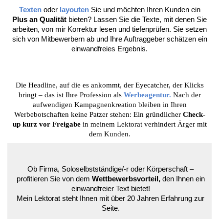
Texten
oder
layouten
Sie und möchten Ihren Kunden ein
Plus an Qualität
bieten? Lassen Sie die Texte, mit denen Sie
arbeiten, von mir Korrektur lesen und tiefenprüfen. Sie setzen
sich von Mitbewerbern ab und Ihre Auftraggeber schätzen ein
einwandfreies Ergebnis.
Die Headline, auf die es ankommt, der Eyecatcher, der Klicks
bringt – das ist Ihre Profession als
Werbeagentur
.
Nach der
aufwendigen Kampagnenkreation bleiben in Ihren
Werbebotschaften keine Patzer stehen: Ein gründlicher
Check-
up kurz vor Freigabe
in meinem Lektorat verhindert Ärger mit
dem Kunden.
Ob Firma, Soloselbstständige/-r oder Körperschaft –
profitieren Sie von dem
Wettbewerbsvorteil,
den Ihnen ein
einwandfreier Text bietet!
Mein Lektorat steht Ihnen mit über 20 Jahren Erfahrung zur
Seite.