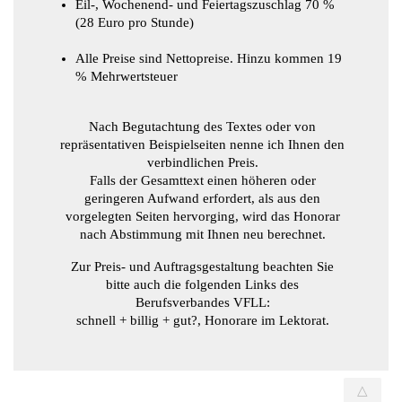
Eil-, Wochenend- und Feiertagszuschlag 70 %
(28 Euro pro Stunde)
Alle Preise sind Nettopreise. Hinzu kommen 19
% Mehrwertsteuer
Nach Begutachtung des Textes oder von
repräsentativen Beispielseiten nenne ich Ihnen den
verbindlichen Preis.
Falls der Gesamttext einen höheren oder
geringeren Aufwand erfordert, als aus den
vorgelegten Seiten hervorging, wird das Honorar
nach Abstimmung mit Ihnen neu berechnet.
Zur Preis- und Auftragsgestaltung beachten Sie
bitte auch die folgenden Links des
Berufsverbandes VFLL:
schnell + billig + gut?,
Honorare im Lektorat.
△