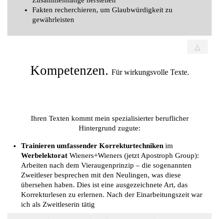
Zusammenhänge herstellen
Fakten recherchieren, um Glaubwürdigkeit zu
gewährleisten
△
Kompetenzen.
Für wirkungsvolle Texte.
Ihren Texten kommt mein spezialisierter beruflicher
Hintergrund zugute:
Trainieren umfassender Korrekturtechniken
im
Werbelektorat
Wieners+Wieners (jetzt
Apostroph Group
):
Arbeiten nach dem Vieraugenprinzip – die sogenannten
Zweitleser besprechen mit den Neulingen, was diese
übersehen haben. Dies ist eine ausgezeichnete Art, das
Korrekturlesen zu erlernen. Nach der Einarbeitungszeit war
ich als Zweitleserin tätig