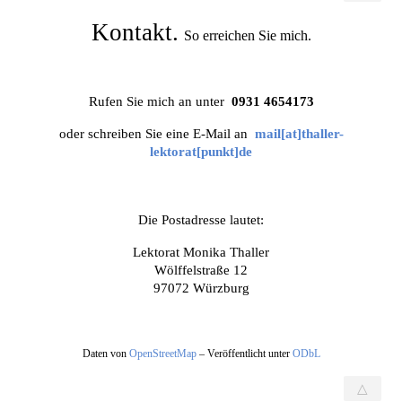
Kontakt.
So erreichen Sie mich.
Rufen Sie mich an unter
0931 4654173
oder schreiben Sie eine E-Mail an
mail[at]thaller-
lektorat[punkt]de
Die Postadresse lautet:
Lektorat Monika Thaller
Wölffelstraße 12
97072 Würzburg
Daten von
OpenStreetMap
– Veröffentlicht unter
ODbL
△